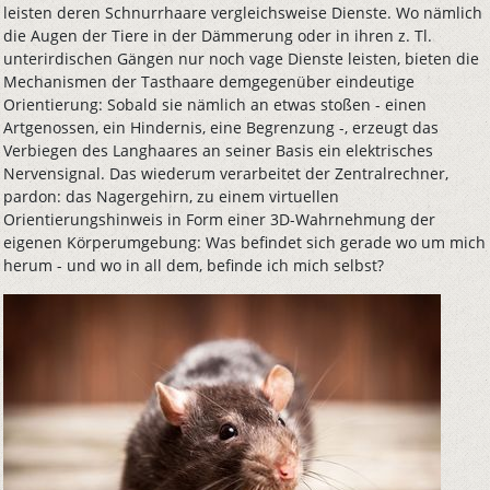
leisten deren Schnurrhaare vergleichsweise Dienste. Wo nämlich
die Augen der Tiere in der Dämmerung oder in ihren z. Tl.
unterirdischen Gängen nur noch vage Dienste leisten, bieten die
Mechanismen der Tasthaare demgegenüber eindeutige
Orientierung: Sobald sie nämlich an etwas stoßen - einen
Artgenossen, ein Hindernis, eine Begrenzung -, erzeugt das
Verbiegen des Langhaares an seiner Basis ein elektrisches
Nervensignal. Das wiederum verarbeitet der Zentralrechner,
pardon: das Nagergehirn, zu einem virtuellen
Orientierungshinweis in Form einer 3D-Wahrnehmung der
eigenen Körperumgebung: Was befindet sich gerade wo um mich
herum - und wo in all dem, befinde ich mich selbst?