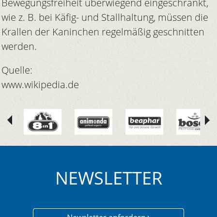
Bewegungsfreiheit überwiegend eingeschränkt,
wie z. B. bei Käfig- und Stallhaltung, müssen die
Krallen der Kaninchen regelmäßig geschnitten
werden.
Quelle:
www.wikipedia.de
NEWSLETTER