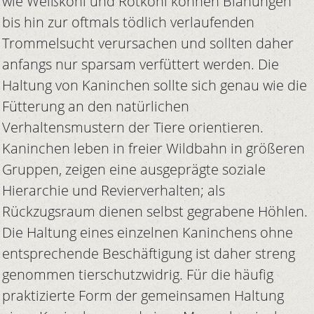
wie Weißkohl und Rotkohl können Blähungen
bis hin zur oftmals tödlich verlaufenden
Trommelsucht verursachen und sollten daher
anfangs nur sparsam verfüttert werden. Die
Haltung von Kaninchen sollte sich genau wie die
Fütterung an den natürlichen
Verhaltensmustern der Tiere orientieren.
Kaninchen leben in freier Wildbahn in größeren
Gruppen, zeigen eine ausgeprägte soziale
Hierarchie und Revierverhalten; als
Rückzugsraum dienen selbst gegrabene Höhlen.
Die Haltung eines einzelnen Kaninchens ohne
entsprechende Beschäftigung ist daher streng
genommen tierschutzwidrig. Für die häufig
praktizierte Form der gemeinsamen Haltung