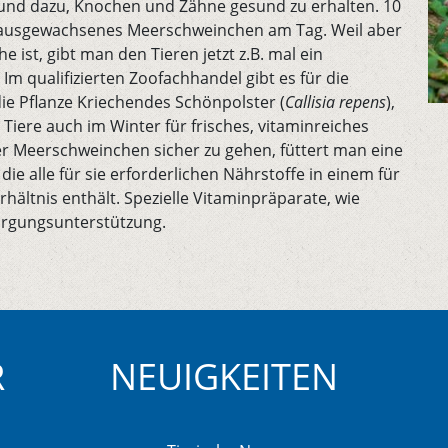
und dazu, Knochen und Zähne gesund zu erhalten. 10
in ausgewachsenes Meerschweinchen am Tag. Weil aber
e ist, gibt man den Tieren jetzt z.B. mal ein
Im qualifizierten Zoofachhandel gibt es für die
e Pflanze Kriechendes Schönpolster (
Callisia repens
),
e Tiere auch im Winter für frisches, vitaminreiches
r Meerschweinchen sicher zu gehen, füttert man eine
ie alle für sie erforderlichen Nährstoffe in einem für
ältnis enthält. Spezielle Vitaminpräparate, wie
orgungsunterstützung.
R
NEUIGKEITEN