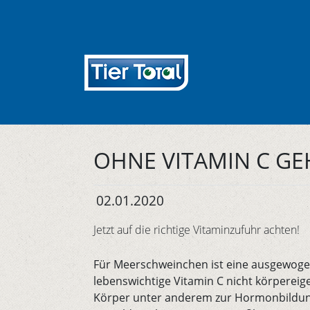
OHNE VITAMIN C GE
02.01.2020
Jetzt auf die richtige Vitaminzufuhr achten!
Für Meerschweinchen ist eine ausgewoge
lebenswichtige Vitamin C nicht körpereig
Körper unter anderem zur Hormonbildung