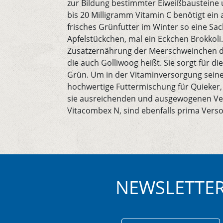
zur Bildung bestimmter Eiweißbausteine 
bis 20 Milligramm Vitamin C benötigt e
frisches Grünfutter im Winter so eine Sach
Apfelstückchen, mal ein Eckchen Brokkoli. 
Zusatzernährung der Meerschweinchen di
die auch Golliwoog heißt. Sie sorgt für di
Grün. Um in der Vitaminversorgung seine
hochwertige Futtermischung für Quieker, d
sie ausreichenden und ausgewogenen Verh
Vitacombex N, sind ebenfalls prima Vers
NEWSLETTE