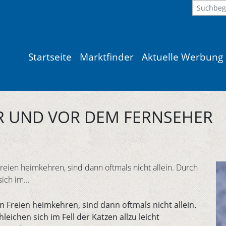
Startseite
Marktfinder
Aktuelle Werbung
R UND VOR DEM FERNSEHER
reien heimkehren, sind dann oftmals nicht allein. Durch
ich im...
 Freien heimkehren, sind dann oftmals nicht allein.
eichen sich im Fell der Katzen allzu leicht