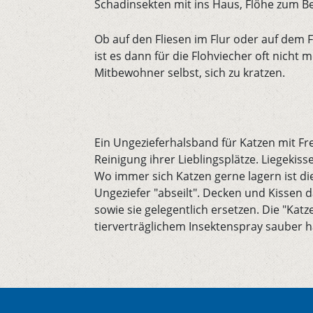
Schadinsekten mit ins Haus, Flöhe zum Be
Ob auf den Fliesen im Flur oder auf dem 
ist es dann für die Flohviecher oft nich
Mitbewohner selbst, sich zu kratzen.
Ein Ungezieferhalsband für Katzen mit Fr
Reinigung ihrer Lieblingsplätze. Liegek
Wo immer sich Katzen gerne lagern ist di
Ungeziefer "abseilt". Decken und Kissen 
sowie sie gelegentlich ersetzen. Die "Ka
tierverträglichem Insektenspray sauber h