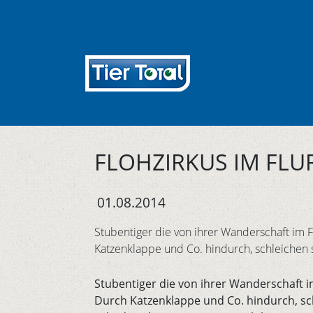
FLOHZIRKUS IM FLU
01.08.2014
Stubentiger die von ihrer Wanderschaft im F
Katzenklappe und Co. hindurch, schleichen s
Stubentiger die von ihrer Wanderschaft im
Durch Katzenklappe und Co. hindurch, schl