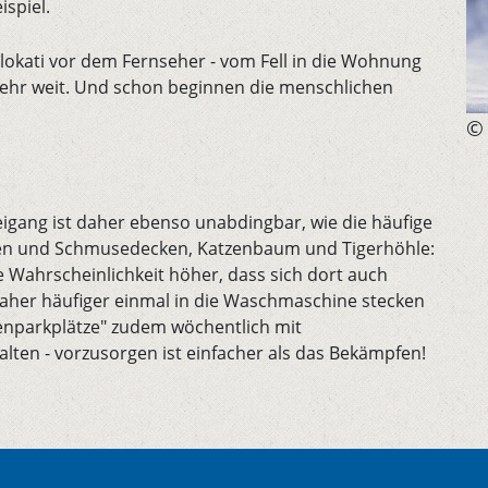
ispiel.
Flokati vor dem Fernseher - vom Fell in die Wohnung
t mehr weit. Und schon beginnen die menschlichen
©
eigang ist daher ebenso unabdingbar, wie die häufige
issen und Schmusedecken, Katzenbaum und Tigerhöhle:
e Wahrscheinlichkeit höher, dass sich dort auch
daher häufiger einmal in die Waschmaschine stecken
tzenparkplätze" zudem wöchentlich mit
alten - vorzusorgen ist einfacher als das Bekämpfen!