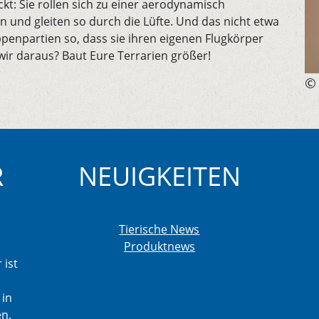
ckt: Sie rollen sich zu einer aerodynamisch
 und gleiten so durch die Lüfte. Und das nicht etwa
ippenpartien so, dass sie ihren eigenen Flugkörper
ir daraus? Baut Eure Terrarien größer!
© 
R
NEUIGKEITEN
Tierische News
Produktnews
 ist
 in
en.