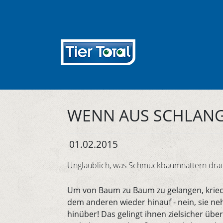
WENN AUS SCHLANG
01.02.2015
Unglaublich, was Schmuckbaumnattern drau
Um von Baum zu Baum zu gelangen, kriec
dem anderen wieder hinauf - nein, sie n
hinüber! Das gelingt ihnen zielsicher übe