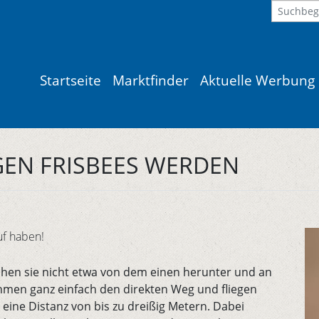
Startseite
Marktfinder
Aktuelle Werbung
EN FRISBEES WERDEN
f haben!
hen sie nicht etwa von dem einen herunter und an
ehmen ganz einfach den direkten Weg und fliegen
r eine Distanz von bis zu dreißig Metern. Dabei