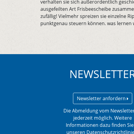
verhalten sie sich außerordentlich geschi
ausgefeilten Art Frisbeescheibe zusammen
zufällig! Vielmehr spreizen sie einzelne R
punktgenau steuern können. was lernen w
NEWSLETTE
Newsletter anfordern
Die Abmeldung vom Newsletter
jederzeit möglich. Weitere
Informationen dazu finden Sie
unseren Datenschutzrichtlini