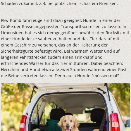
Schaden zukommt, z.B. bei plötzlichem, scharfem Bremsen.
Pkw-Kombifahrzeuge sind dazu geeignet, Hunde in einer der
Größe der Rasse angepassten Transportbox reisen zu lassen. In
Limousinen hat es sich demgegenüber bewährt, den Rücksitz mit
einer Hundedecke sauber zu halten und das Tier darauf mit
einem Geschirr zu versehen, das an der Halterung der
Sicherheitsgurte befestigt wird. Bei warmem Wetter und auf
längeren Fahrtstrecken zudem einen Trinknapf und
erfrischendes Wasser für das Tier mitführen. Dabei beachten:
Herrchen und Hund etwa alle zwei Stunden während einer Rast
die Beine vertreten lassen. Denn auch Hunde "müssen mal" ...