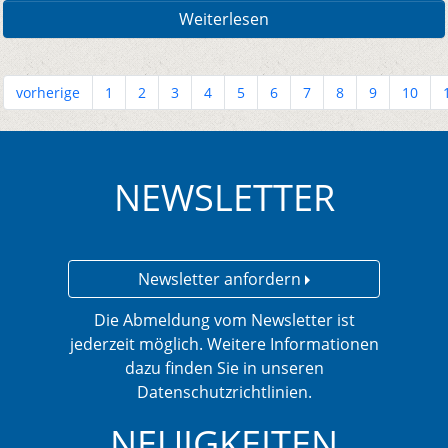
Weiterlesen
vorherige
1
2
3
4
5
6
7
8
9
10
NEWSLETTER
Newsletter anfordern
Die Abmeldung vom Newsletter ist
jederzeit möglich. Weitere Informationen
dazu finden Sie in unseren
Datenschutzrichtlinien.
NEUIGKEITEN