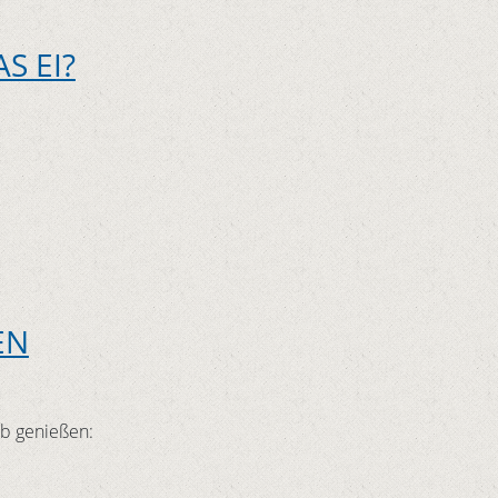
S EI?
EN
b genießen: