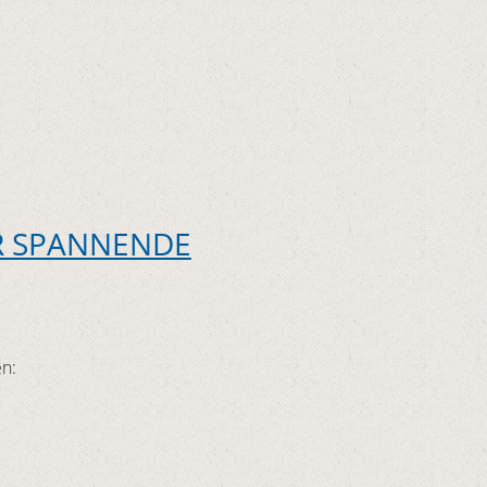
R SPANNENDE
en: