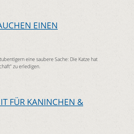
AUCHEN EINEN
Stubentigern eine saubere Sache: Die Katze hat
chäft" zu erledigen.
EIT FÜR KANINCHEN &