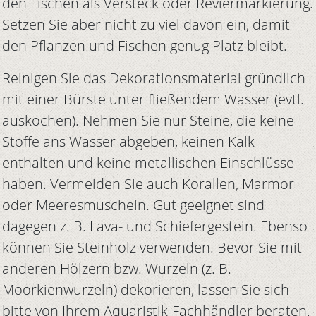
den Fischen als Versteck oder Reviermarkierung.
Setzen Sie aber nicht zu viel davon ein, damit
den Pflanzen und Fischen genug Platz bleibt.
Reinigen Sie das Dekorationsmaterial gründlich
mit einer Bürste unter fließendem Wasser (evtl.
auskochen). Nehmen Sie nur Steine, die keine
Stoffe ans Wasser abgeben, keinen Kalk
enthalten und keine metallischen Einschlüsse
haben. Vermeiden Sie auch Korallen, Marmor
oder Meeresmuscheln. Gut geeignet sind
dagegen z. B. Lava- und Schiefergestein. Ebenso
können Sie Steinholz verwenden. Bevor Sie mit
anderen Hölzern bzw. Wurzeln (z. B.
Moorkienwurzeln) dekorieren, lassen Sie sich
bitte von Ihrem Aquaristik-Fachhändler beraten.